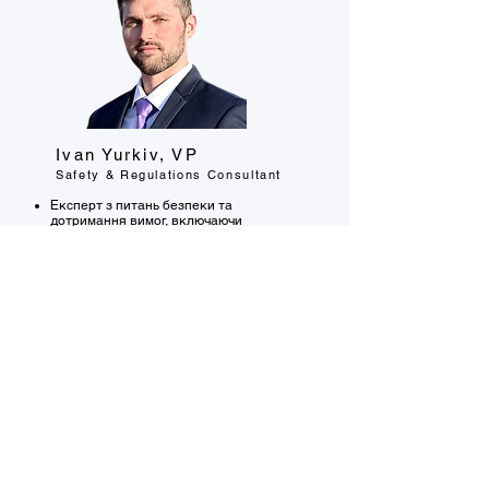
Ivan Yurkiv, VP
Safety & Regulations Consultant
Експерт з питань безпеки та
дотримання вимог, включаючи
програму з CSA FMCSA.
Розробник «Stress-Free Package» –
фірмової послуги WIX Consulting.