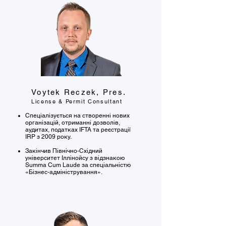
Voytek Reczek, Pres.
License & Permit Consultant
Спеціалізується на створенні нових
організацій, отриманні дозволів,
аудитах, податках IFTA та реєстрації
IRP з 2009 року.
Закінчив Північно-Східний
університет Іллінойсу з відзнакою
Summa Cum Laude за спеціальністю
«Бізнес-адміністрування».