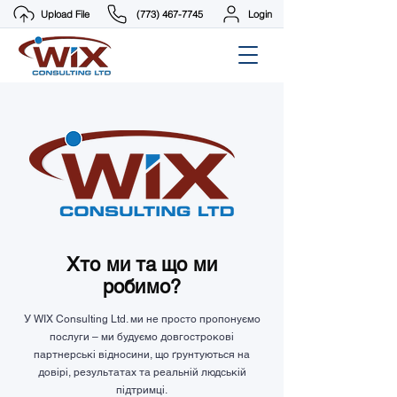
Upload File
(773) 467-7745
Login
Хто ми та що ми
робимо?
У WIX Consulting Ltd. ми не просто пропонуємо
послуги – ми будуємо довгострокові
партнерські відносини, що ґрунтуються на
довірі, результатах та реальній людській
підтримці.