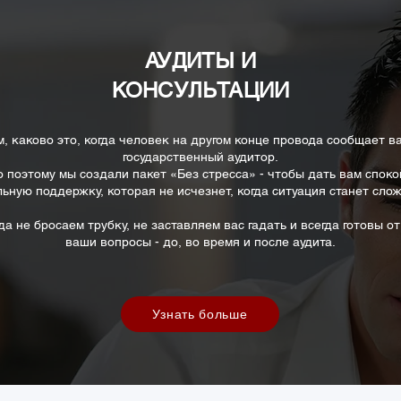
АУДИТЫ И
КОНСУЛЬТАЦИИ
, каково это, когда человек на другом конце провода сообщает ва
государственный аудитор.
 поэтому мы создали пакет «Без стресса» - чтобы дать вам споко
ьную поддержку, которая не исчезнет, когда ситуация станет сло
а не бросаем трубку, не заставляем вас гадать и всегда готовы о
ваши вопросы - до, во время и после аудита.
Узнать больше