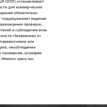
ША (DOT) устанавливает
ости для коммерческих
людение обязательно.
 подразумевает ведение
прохождение проверок,
телей и соблюдение всех
ности. Независимо от
 перевозчиком или
рка, несоблюдение
 к проверкам, штрафам
ю. Именно здесь мы