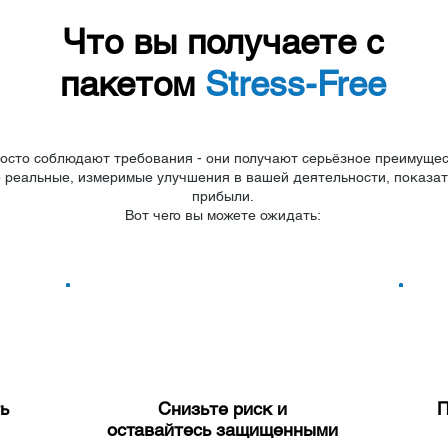
Что вы получаете с
пакетом
Stress-Free
осто соблюдают требования - они получают серьёзное преимущес
е реальные, измеримые улучшения в вашей деятельности, показат
прибыли.
Вот чего вы можете ожидать:
ь
Защита
ь
Снизьте риск и
П
оставайтесь защищенными