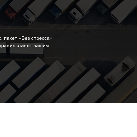
к, пакет «Без стресса»
 правил станет вашим