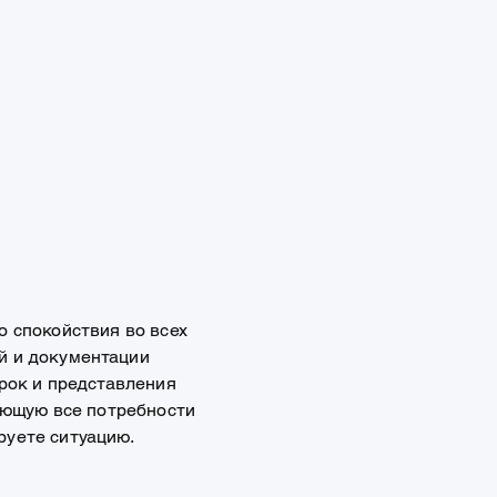
о спокойствия во всех
й и документации
рок и представления
ающую все потребности
руете ситуацию.