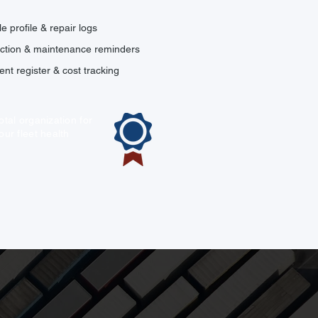
le profile & repair logs
ction & maintenance reminders
ent register & cost tracking
otal organization for
our fleet health