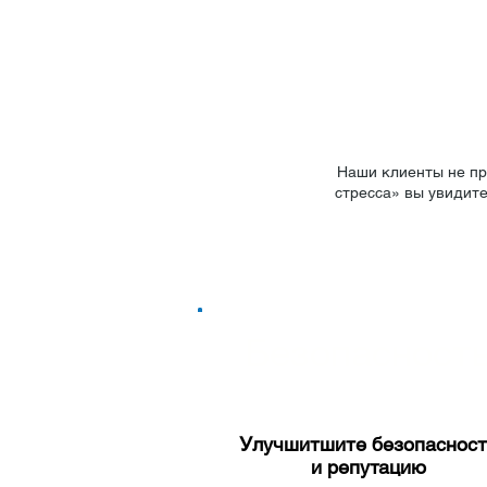
Наши клиенты не пр
стресса» вы увидит
Безопасност
​Улучшитшите безопасност
и репутацию