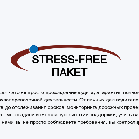
STRESS-FREE
ПАКЕТ
а» - это не просто прохождение аудита, а гарантия полног
рузоперевозочной деятельности. От личных дел водителе
в до отслеживания сроков, мониторинга дорожных прове
та - мы создали комплексную систему поддержки, учитыв
С нами вы не просто соблюдаете требования, вы контроли