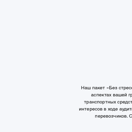
Наш пакет «Без стресс
аспектах вашей г
транспортных средст
интересов в ходе ауди
перевозчиков. 