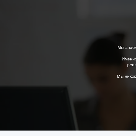
Мы знаем
Именно
реал
Мы никогд